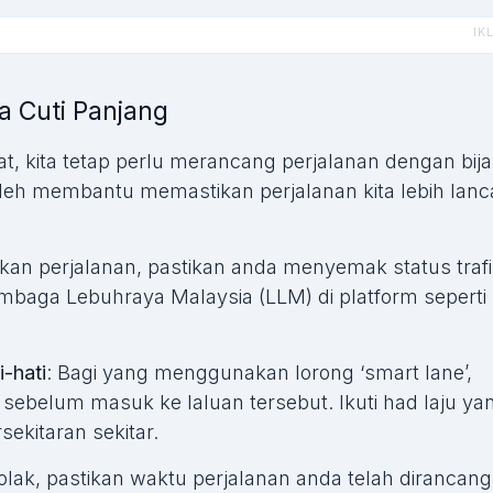
 Cuti Panjang
, kita tetap perlu merancang perjalanan dengan bija
leh membantu memastikan perjalanan kita lebih lanc
an perjalanan, pastikan anda menyemak status trafi
embaga Lebuhraya Malaysia (LLM) di platform seperti
-hati
: Bagi yang menggunakan lorong ‘smart lane’,
 sebelum masuk ke laluan tersebut. Ikuti had laju ya
ekitaran sekitar.
olak, pastikan waktu perjalanan anda telah dirancang