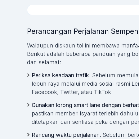
Perancangan Perjalanan Sempena
Walaupun diskaun tol ini membawa manfaat
Berikut adalah beberapa panduan yang bo
dan selamat:
Periksa keadaan trafik
: Sebelum memulak
lebuh raya melalui media sosial rasmi L
Facebook, Twitter, atau TikTok.
Gunakan lorong smart lane dengan berhati
pastikan memberi isyarat terlebih dahulu
ditetapkan dan sentiasa peka dengan pers
Rancang waktu perjalanan
: Sebelum bert