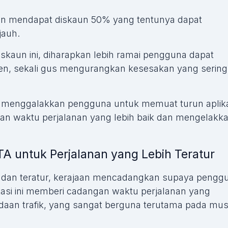
an mendapat diskaun 50% yang tentunya dapat
jauh.
skaun ini, diharapkan lebih ramai pengguna dapat
ien, sekali gus mengurangkan kesesakan yang sering
ga menggalakkan pengguna untuk memuat turun aplik
 waktu perjalanan yang lebih baik dan mengelakk
 untuk Perjalanan yang Lebih Teratur
r dan teratur, kerajaan mencadangkan supaya pengg
asi ini memberi cadangan waktu perjalanan yang
eadaan trafik, yang sangat berguna terutama pada mu