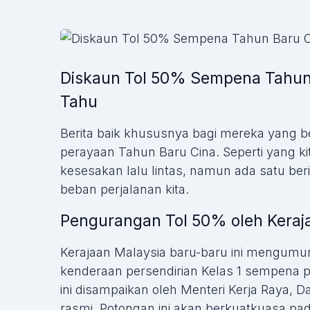
Diskaun Tol 50% Sempena Tahun 
Tahu
Berita baik khususnya bagi mereka yang
perayaan Tahun Baru Cina. Seperti yang ki
kesesakan lalu lintas, namun ada satu be
beban perjalanan kita.
Pengurangan Tol 50% oleh Kera
Kerajaan Malaysia baru-baru ini mengum
kenderaan persendirian Kelas 1 sempena 
ini disampaikan oleh Menteri Kerja Raya, D
rasmi. Potongan ini akan berkuatkuasa pa