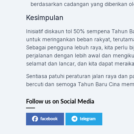
berdasarkan cadangan yang diberikan o
Kesimpulan
Inisiatif diskaun tol 50% sempena Tahun Ba
untuk meringankan beban rakyat, teruta
Sebagai pengguna lebuh raya, kita perlu 
perjalanan dengan lebih awal dan mengikut
selamat dan lancar, dan kita dapat mera
Sentiasa patuhi peraturan jalan raya dan
bercuti dan semoga Tahun Baru Cina mem
Follow us on Social Media
facebook
telegram