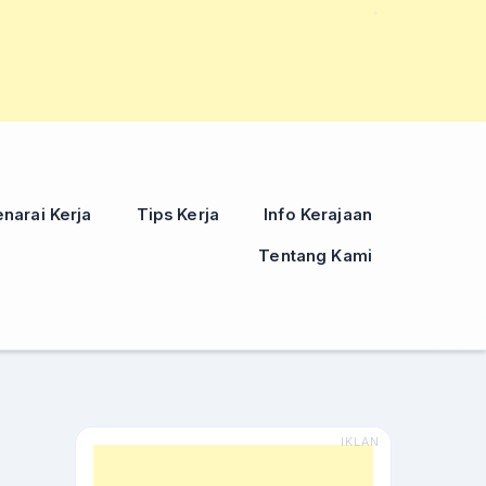
narai Kerja
Tips Kerja
Info Kerajaan
Tentang Kami