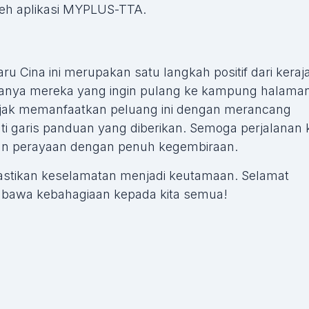
leh aplikasi MYPLUS-TTA.
ru Cina ini merupakan satu langkah positif dari keraj
manya mereka yang ingin pulang ke kampung halaman
bijak memanfaatkan peluang ini dengan merancang
i garis panduan yang diberikan. Semoga perjalanan k
ikan perayaan dengan penuh kegembiraan.
 pastikan keselamatan menjadi keutamaan. Selamat
bawa kebahagiaan kepada kita semua!