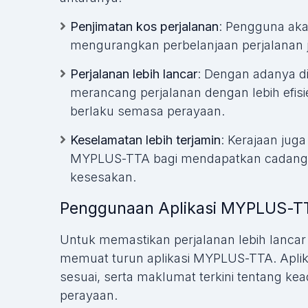
Penjimatan kos perjalanan
: Pengguna ak
mengurangkan perbelanjaan perjalanan 
Perjalanan lebih lancar
: Dengan adanya di
merancang perjalanan dengan lebih efis
berlaku semasa perayaan.
Keselamatan lebih terjamin
: Kerajaan ju
MYPLUS-TTA bagi mendapatkan cadangan
kesesakan.
Penggunaan Aplikasi MYPLUS-TTA
Untuk memastikan perjalanan lebih lanca
memuat turun aplikasi MYPLUS-TTA. Aplik
sesuai, serta maklumat terkini tentang k
perayaan.