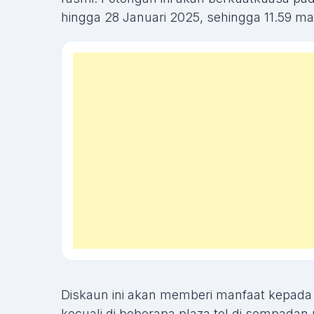
hingga 28 Januari 2025, sehingga 11.59 m
Diskaun ini akan memberi manfaat kepada
kecuali di beberapa plaza tol di sempadan