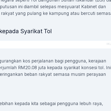
utusan ini diambil selepas mesyuarat Kabinet dan
rakyat yang pulang ke kampung atau bercuti semas
epada Syarikat Tol
gurangkan kos perjalanan bagi pengguna, kerajaan
mlah RM20.08 juta kepada syarikat konsesi tol. Ini
 meringankan beban rakyat semasa musim perayaan
ebihan kepada kita sebagai pengguna lebuh raya,