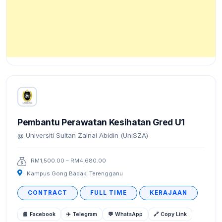
Pembantu Perawatan Kesihatan Gred U1
Universiti Sultan Zainal Abidin (UniSZA)
RM1,500.00 – RM4,680.00
Kampus Gong Badak, Terengganu
CONTRACT
FULL TIME
KERAJAAN
📘 Facebook
✈️ Telegram
💬 WhatsApp
🔗 Copy Link