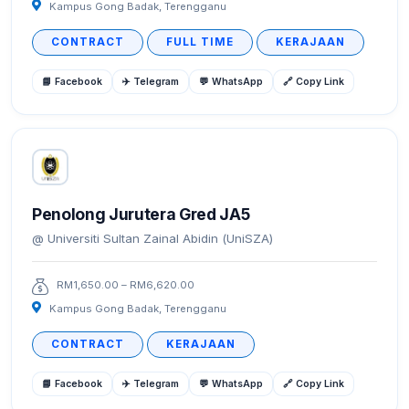
Kampus Gong Badak, Terengganu
CONTRACT
FULL TIME
KERAJAAN
📘 Facebook
✈️ Telegram
💬 WhatsApp
🔗 Copy Link
Penolong Jurutera Gred JA5
Universiti Sultan Zainal Abidin (UniSZA)
RM1,650.00 – RM6,620.00
Kampus Gong Badak, Terengganu
CONTRACT
KERAJAAN
📘 Facebook
✈️ Telegram
💬 WhatsApp
🔗 Copy Link