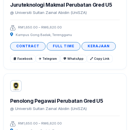
Juruteknologi Makmal Perubatan Gred U5
Universiti Sultan Zainal Abidin (UniSZA)
RM1,650.00 – RM6,620.00
Kampus Gong Badak, Terengganu
CONTRACT
FULL TIME
KERAJAAN
📘 Facebook
✈️ Telegram
💬 WhatsApp
🔗 Copy Link
Penolong Pegawai Perubatan Gred U5
Universiti Sultan Zainal Abidin (UniSZA)
RM1,650.00 – RM6,620.00