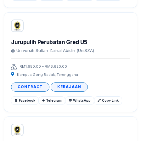
Jurupulih Perubatan Gred U5
Universiti Sultan Zainal Abidin (UniSZA)
RM1,650.00 – RM6,620.00
Kampus Gong Badak, Terengganu
CONTRACT
KERAJAAN
📘 Facebook
✈️ Telegram
💬 WhatsApp
🔗 Copy Link