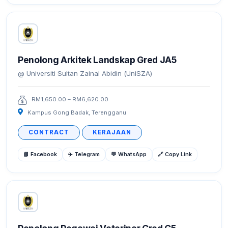
Penolong Arkitek Landskap Gred JA5
Universiti Sultan Zainal Abidin (UniSZA)
RM1,650.00 – RM6,620.00
Kampus Gong Badak, Terengganu
CONTRACT
KERAJAAN
📘 Facebook
✈️ Telegram
💬 WhatsApp
🔗 Copy Link