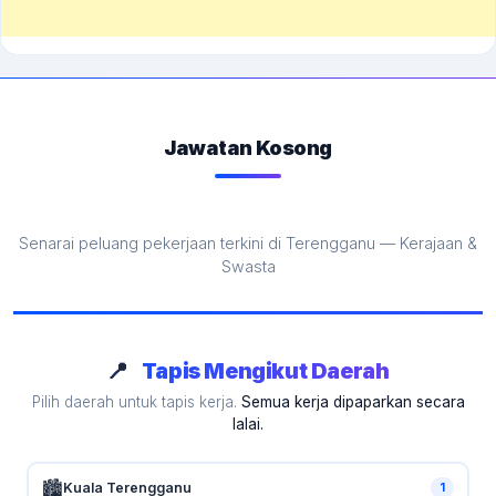
Jawatan Kosong
Senarai peluang pekerjaan terkini di Terengganu — Kerajaan &
Swasta
📍
Tapis Mengikut Daerah
Pilih daerah untuk tapis kerja.
Semua kerja dipaparkan secara
lalai.
🏙️
Kuala Terengganu
1