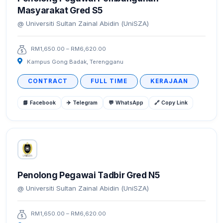
Masyarakat Gred S5
Universiti Sultan Zainal Abidin (UniSZA)
RM1,650.00 – RM6,620.00
Kampus Gong Badak, Terengganu
CONTRACT
FULL TIME
KERAJAAN
📘 Facebook
✈️ Telegram
💬 WhatsApp
🔗 Copy Link
Penolong Pegawai Tadbir Gred N5
Universiti Sultan Zainal Abidin (UniSZA)
RM1,650.00 – RM6,620.00